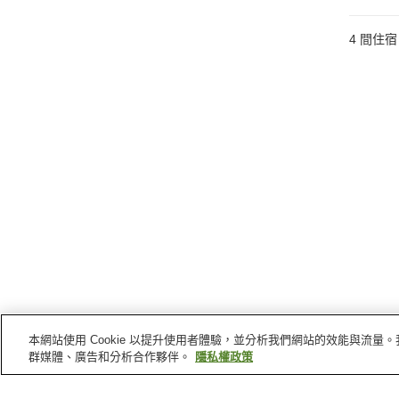
4
間住宿
本網站使用 Cookie 以提升使用者體驗，並分析我們網站的效能與流
群媒體、廣告和分析合作夥伴。
隱私權政策
富士河口湖町
的車站