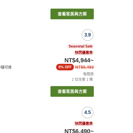
查看客房與方案
3.9
Seasonal Sale
快閃優惠券
NT$4,944
~
NT$5,493
9%
OFF
分鐘可達
每間房
2
位住客
1
晚
查看客房與方案
4.5
快閃優惠券
NT$6,490
~