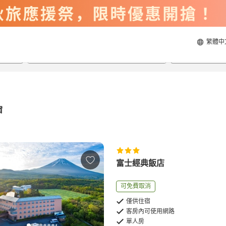
繁體中
2026/8/22
2026/8/23
每間
2
人
宿
富士經典飯店
可免費取消
僅供住宿
客房內可使用網路
單人房