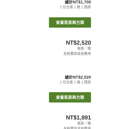
總計
NT$1,700
2
位住客
1
晚
1
間房
查看客房與方案
NT$2,520
每房／晚
含稅費與其他費用
總計
NT$2,520
2
位住客
1
晚
1
間房
查看客房與方案
NT$1,891
每房／晚
含稅費與其他費用