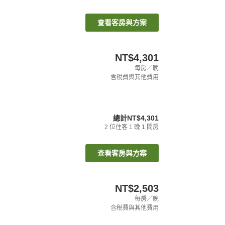
查看客房與方案
NT$4,301
每房／晚
含稅費與其他費用
總計
NT$4,301
2
位住客
1
晚
1
間房
查看客房與方案
NT$2,503
每房／晚
含稅費與其他費用