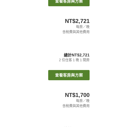
查看客房與方案
NT$2,721
每房／晚
含稅費與其他費用
總計
NT$2,721
2
位住客
1
晚
1
間房
查看客房與方案
NT$1,700
每房／晚
含稅費與其他費用