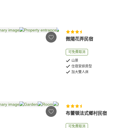
微陽花弄民宿
可免費取消
山景
住宿安排房型
加大雙人床
布蕾頓法式鄉村民宿
可免費取消