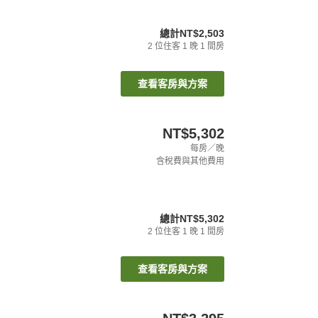
總計
NT$2,503
2
位住客
1
晚
1
間房
查看客房與方案
NT$5,302
每房／晚
含稅費與其他費用
總計
NT$5,302
2
位住客
1
晚
1
間房
查看客房與方案