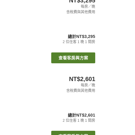
NT$3,295
每房／晚
含稅費與其他費用
總計
NT$3,295
2
位住客
1
晚
1
間房
查看客房與方案
NT$2,601
每房／晚
含稅費與其他費用
總計
NT$2,601
2
位住客
1
晚
1
間房