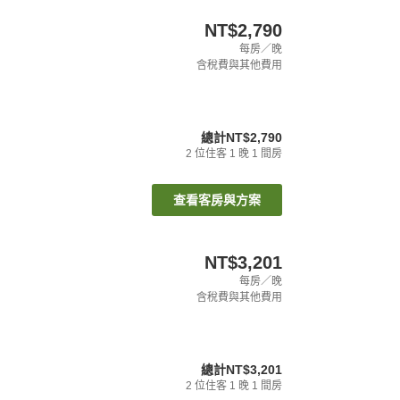
NT$2,790
每房／晚
含稅費與其他費用
總計
NT$2,790
2
位住客
1
晚
1
間房
查看客房與方案
NT$3,201
每房／晚
含稅費與其他費用
總計
NT$3,201
2
位住客
1
晚
1
間房