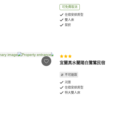
可免費取消
住宿安排房型
雙人床
禁菸
宜蘭真水蘭陽白鷺鷥民宿
不可退款
河景
住宿安排房型
特大雙人床