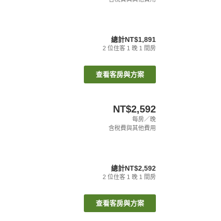
總計
NT$1,891
2
位住客
1
晚
1
間房
查看客房與方案
NT$2,592
每房／晚
含稅費與其他費用
總計
NT$2,592
2
位住客
1
晚
1
間房
查看客房與方案