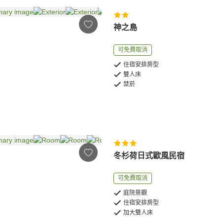
神之島
可免費取消
住宿安排房型
雙人床
禁菸
冬杉荷日式歐風民宿
可免費取消
庭院景觀
住宿安排房型
加大雙人床