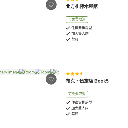
北方札特木屋館
可免費取消
住宿安排房型
加大雙人床
禁菸
布克‧伍旅店 Book5
可免費取消
住宿安排房型
加大雙人床
禁菸