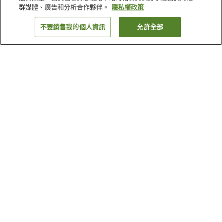
群媒體、廣告和分析合作夥伴。
隱私權政策
不要銷售我的個人資訊
允許全部
返回
為何出現這些結果？