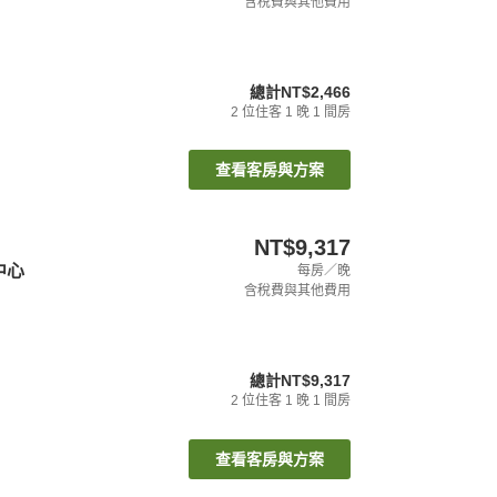
含稅費與其他費用
總計
NT$2,466
2
位住客
1
晚
1
間房
查看客房與方案
NT$9,317
中心
每房／晚
含稅費與其他費用
總計
NT$9,317
2
位住客
1
晚
1
間房
查看客房與方案