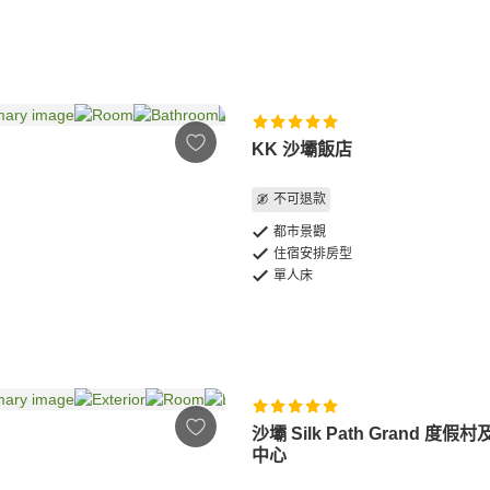
KK 沙壩飯店
不可退款
都市景觀
住宿安排房型
單人床
沙壩 Silk Path Grand 度假
中心