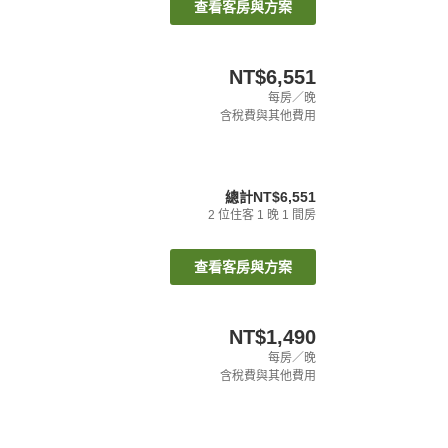
查看客房與方案
NT$6,551
每房／晚
含稅費與其他費用
總計
NT$6,551
2
位住客
1
晚
1
間房
查看客房與方案
NT$1,490
每房／晚
含稅費與其他費用