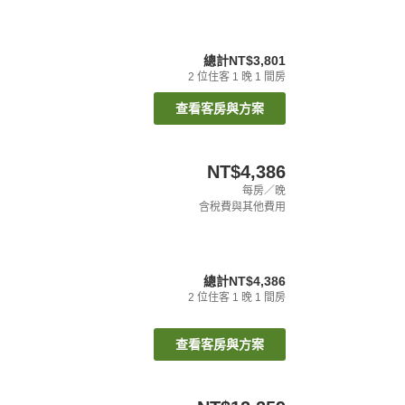
總計
NT$3,801
2
位住客
1
晚
1
間房
查看客房與方案
NT$4,386
每房／晚
含稅費與其他費用
總計
NT$4,386
2
位住客
1
晚
1
間房
查看客房與方案