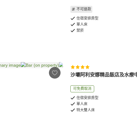
不可退款
住宿安排房型
單人床
禁菸
沙壩阿利安娜精品飯店及水療
可免費取消
住宿安排房型
單人床
特大雙人床