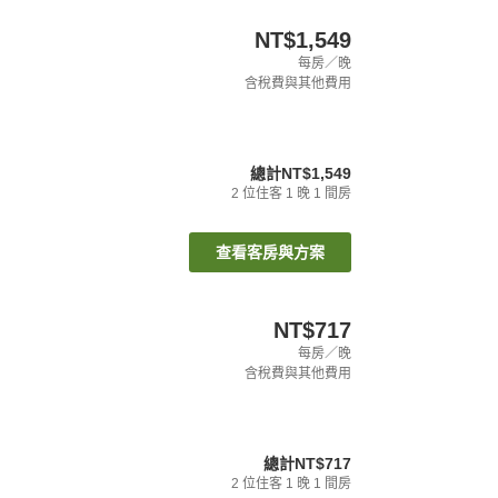
NT$1,549
每房／晚
含稅費與其他費用
總計
NT$1,549
2
位住客
1
晚
1
間房
查看客房與方案
NT$717
每房／晚
含稅費與其他費用
總計
NT$717
2
位住客
1
晚
1
間房