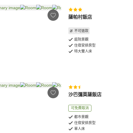
薩帕村飯店
不可退款
庭院景觀
住宿安排房型
特大雙人床
沙巴彌莫薩飯店
可免費取消
都市景觀
住宿安排房型
單人床