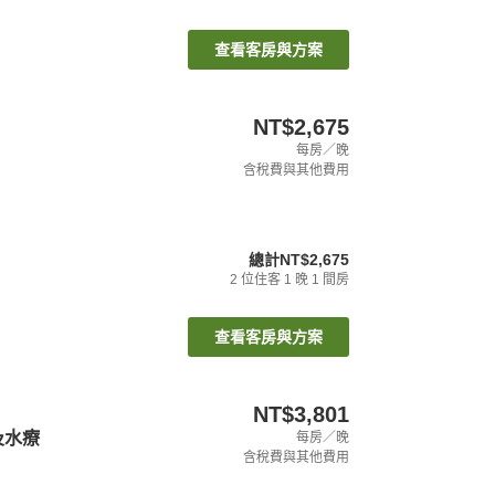
查看客房與方案
NT$2,675
每房／晚
含稅費與其他費用
總計
NT$2,675
2
位住客
1
晚
1
間房
查看客房與方案
NT$3,801
村及水療
每房／晚
含稅費與其他費用