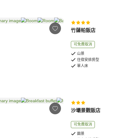
竹薩帕飯店
可免費取消
山景
住宿安排房型
單人床
沙壩景觀飯店
可免費取消
園景