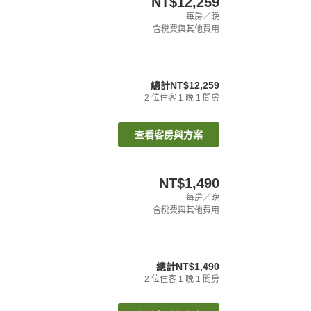
NT$12,259
每房／晚
含稅費與其他費用
總計
NT$12,259
2
位住客
1
晚
1
間房
查看客房與方案
NT$1,490
每房／晚
含稅費與其他費用
總計
NT$1,490
2
位住客
1
晚
1
間房