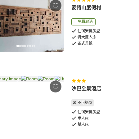
蒙特山度假村
可免費取消
住宿安排房型
特大雙人床
各式景觀
沙巴全景酒店
不可退款
住宿安排房型
單人床
雙人床