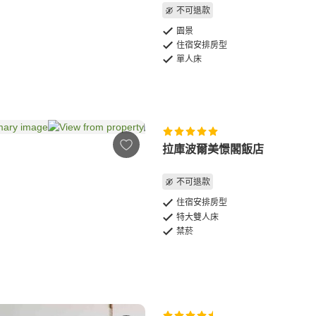
不可退款
園景
住宿安排房型
單人床
拉庫波爾美憬閣飯店
不可退款
住宿安排房型
特大雙人床
禁菸