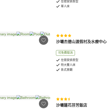
住宿安排房型
單人床
沙壩杰德山渡假村及水療中心
可免費取消
住宿安排房型
特大雙人床
各式景觀
沙壩蓮花芬芳飯店