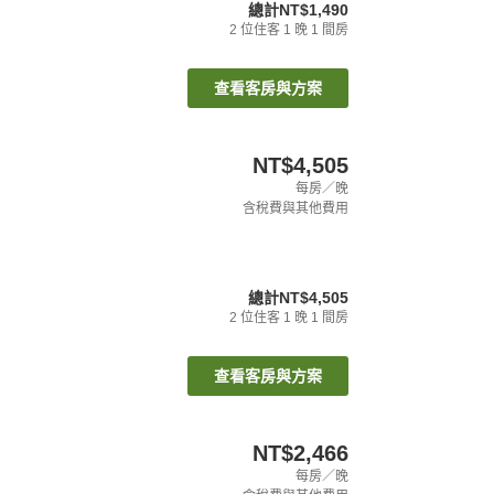
總計
NT$1,490
2
位住客
1
晚
1
間房
查看客房與方案
NT$4,505
每房／晚
含稅費與其他費用
總計
NT$4,505
2
位住客
1
晚
1
間房
查看客房與方案
NT$2,466
每房／晚