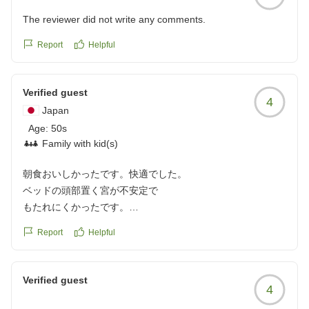
The reviewer did not write any comments.
Report
Helpful
Verified guest
4
Japan
Age:
50s
Family with kid(s)
朝食おいしかったです。快適でした。
ベッドの頭部置く宮が不安定で
もたれにくかったです。
クチコミの詳細はこちらから
Report
Helpful
https://review.travel.rakuten.co.jp/hotel/voice/70795?
reviewId=33123478365030
Verified guest
4