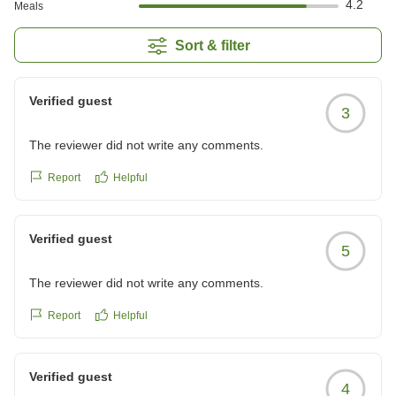
4.2
Meals
Sort & filter
Verified guest
3
The reviewer did not write any comments.
Report
Helpful
Verified guest
5
The reviewer did not write any comments.
Report
Helpful
Verified guest
4