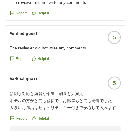
The reviewer did not write any comments.
Report
Helpful
Verified guest
5
The reviewer did not write any comments.
Report
Helpful
Verified guest
5
親切な対応と綺麗な部屋、朝食も大満足
ホテルの方がとても親切で、お部屋もとても綺麗でした。
大きいお風呂はセキュリティキー付きで安心して入れます。
朝食とてもおいしかったです。
Report
Helpful
ホテルまでの道に大きめのスーパーもありとても便利です。
大変お世話になりました。