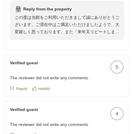
reviewId=33123478004273
Reply from the property
この度は当館をご利用いただきまして誠にありがとうご
ざいます。ご滞在中はご満足いただけましたようで、大
変嬉しく思っております。また「来年又リピートしま
す」とのお言葉は大変励みになります。温かいお言葉を
お寄せくださり、心より感謝申し上げます。
また機会がありましたら是非当館をご利用くださいま
Verified guest
5
せ。
The reviewer did not write any comments.
Report
Helpful
Verified guest
4
The reviewer did not write any comments.