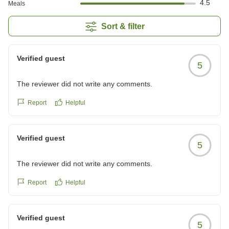
4.5
Meals
Sort & filter
Verified guest
5
The reviewer did not write any comments.
Report
Helpful
Verified guest
5
The reviewer did not write any comments.
Report
Helpful
Verified guest
5