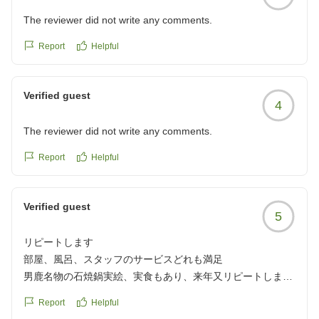
The reviewer did not write any comments.
Report
Helpful
Verified guest
4
The reviewer did not write any comments.
Report
Helpful
Verified guest
5
リピートします
部屋、風呂、スタッフのサービスどれも満足
男鹿名物の石焼鍋実絵、実食もあり、来年又リピートします
クチコミの詳細はこちらから
Report
Helpful
https://review.travel.rakuten.co.jp/hotel/voice/20504?