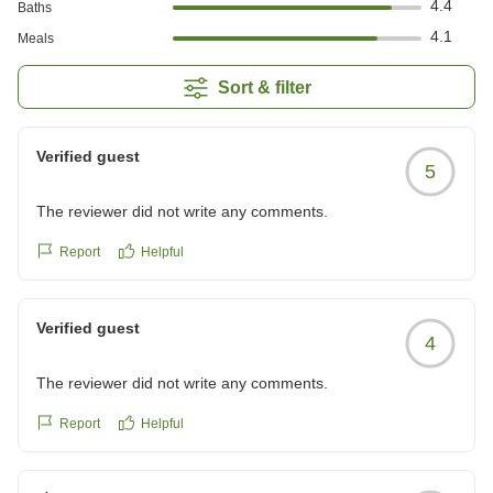
4.4
Baths
4.1
Meals
Sort & filter
Verified guest
5
The reviewer did not write any comments.
Report
Helpful
Verified guest
4
The reviewer did not write any comments.
Report
Helpful