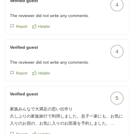
Verified guest
4
また横手にお越しの際は、ぜひ当館をご利用ください。
The reviewer did not write any comments.
お客様のまたのお越しを心よりお待ちしております。
Report
Helpful
宿泊部 佐藤
Verified guest
4
The reviewer did not write any comments.
Report
Helpful
Verified guest
5
家族みんなで大満足の思い出作り
久しぶりの家族旅行で利用しました。息子一家にも、お気に
入りのお宿の、お気に入りのお部屋を予約しました。
とても満足してくれたようで良かったです。