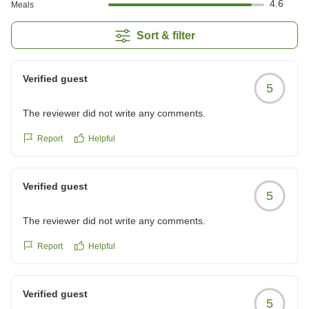
4.6
Meals
Sort & filter
Verified guest
5
The reviewer did not write any comments.
Report
Helpful
Verified guest
5
The reviewer did not write any comments.
Report
Helpful
Verified guest
5