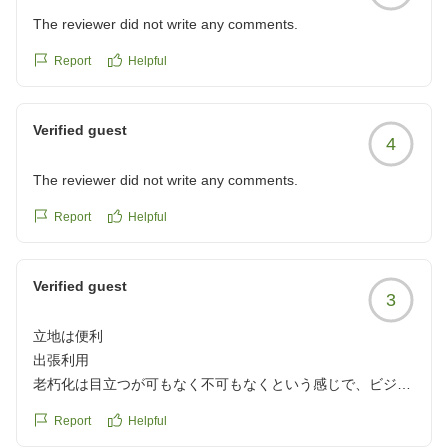
The reviewer did not write any comments.
Report
Helpful
Verified guest
4
The reviewer did not write any comments.
Report
Helpful
Verified guest
3
立地は便利
出張利用
老朽化は目立つが可もなく不可もなくという感じで、ビジネ
ス利用には必要十分
Report
Helpful
コンビニも近く便利。