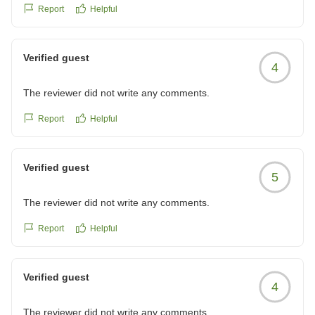
見がありましたが、たしかにと思いました。機会がありまし
Report
Helpful
たらまた利用したいです。お世話になりました。
クチコミの詳細はこちらから
https://review.travel.rakuten.co.jp/hotel/voice/7251?
Verified guest
4
reviewId=33123478438610
The reviewer did not write any comments.
Report
Helpful
Verified guest
5
The reviewer did not write any comments.
Report
Helpful
Verified guest
4
The reviewer did not write any comments.