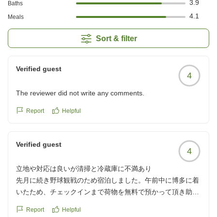
3.9
Baths
4.1
Meals
Sort & filter
Verified guest
4
The reviewer did not write any comments.
Report
Helpful
Verified guest
4
立地や対応は良いが清掃と冷蔵庫に不満あり
先月に続き野球観戦のため宿泊しました。午前中に博多に着
いたため、チェックインまで荷物を無料で預かって頂き助か
りました。
Report
Helpful
今回は残念なことが2つありました。ひとつは部屋に入って