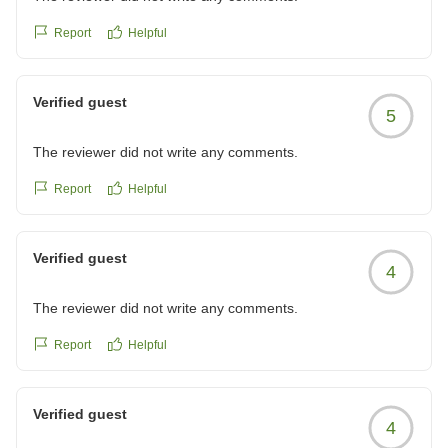
Report
Helpful
Verified guest
5
The reviewer did not write any comments.
Report
Helpful
Verified guest
4
The reviewer did not write any comments.
Report
Helpful
Verified guest
4