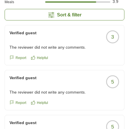
3.9
Meals
Sort & filter
Verified guest
3
The reviewer did not write any comments.
Report
Helpful
Verified guest
5
The reviewer did not write any comments.
Report
Helpful
Verified guest
5