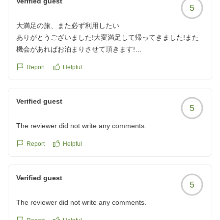
Verified guest
5
大満足の旅、また必ず利用したい
ありがとうございました!大変満足して帰ってきました!また
機会があればお泊まりさせて頂きます!
クチコミの詳細はこちらから
Report
Helpful
https://review.travel.rakuten.co.jp/hotel/voice/8327?
reviewId=33123477986569
Verified guest
5
The reviewer did not write any comments.
Report
Helpful
Verified guest
5
The reviewer did not write any comments.