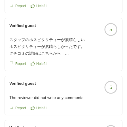
Report
Helpful
Verified guest
5
スタッフのホスピタリティーが素晴らしい
ホスピタリティーが素晴らしかったです。
クチコミの詳細はこちらから
https://review.travel.rakuten.co.jp/hotel/voice/8327?
Report
Helpful
reviewId=33123478077983
Verified guest
5
The reviewer did not write any comments.
Report
Helpful