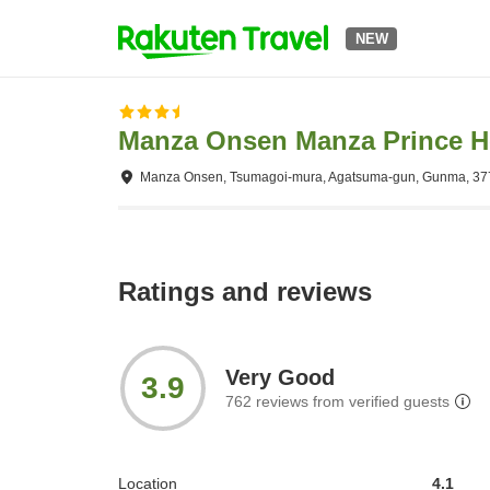
NEW
Manza Onsen Manza Prince H
Manza Onsen, Tsumagoi-mura, Agatsuma-gun, Gunma, 37
Ratings and reviews
Very Good
3.9
762
reviews from verified guests
Location
4.1