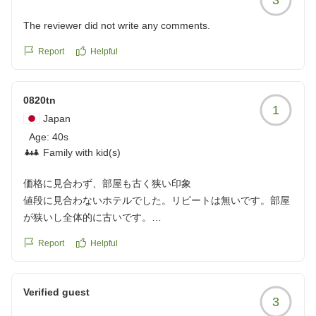
reviewId=33123478212973
The reviewer did not write any comments.
Report
Helpful
0820tn
1
Japan
Age:
40s
Family with kid(s)
価格に見合わず、部屋も古く狭い印象
値段に見合わないホテルでした。リピートは無いです。部屋
が狭いし全体的に古いです。
クチコミの詳細はこちらから
Report
Helpful
https://review.travel.rakuten.co.jp/hotel/voice/9564?
reviewId=33123478200978
Verified guest
3