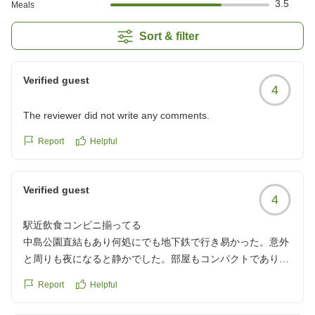
3.5
Meals
Sort & filter
Verified guest
4
The reviewer did not write any comments.
Report
Helpful
Verified guest
4
駅近飲食コンビニ揃ってる
中島公園直結もあり何処にでも地下鉄で行き易かった。意外
と周りも夜になると静かでした。部屋もコンパクトでありつ
つ十分整っており個人的には使い勝手が良かったです。
Report
Helpful
また利用したいと思います。
クチコミの詳細はこちらから