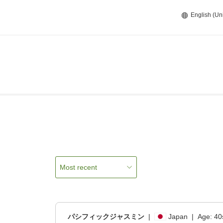
English (Un
Most recent
パシフィックジャスミン
|
Japan
|
Age:
40