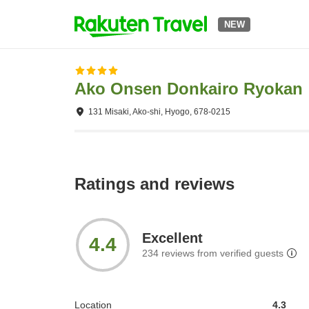
NEW
Ako Onsen Donkairo Ryokan
131 Misaki, Ako-shi, Hyogo, 678-0215
Ratings and reviews
Excellent
4.4
234
reviews from verified guests
Location
4.3