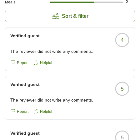
3
Meals
Sort & filter
Verified guest
4
The reviewer did not write any comments.
Report
Helpful
Verified guest
5
The reviewer did not write any comments.
Report
Helpful
Verified guest
5