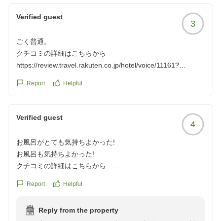
Verified guest
3
ごく普通。
クチコミの詳細はこちらから
https://review.travel.rakuten.co.jp/hotel/voice/11161?
reviewId=33123478219324
Report
Helpful
Verified guest
4
お風呂がとても気持ちよかった!
お風呂も気持ちよかった!
クチコミの詳細はこちらから
https://review.travel.rakuten.co.jp/hotel/voice/11161?
Report
Helpful
reviewId=33123478217545
Reply from the property