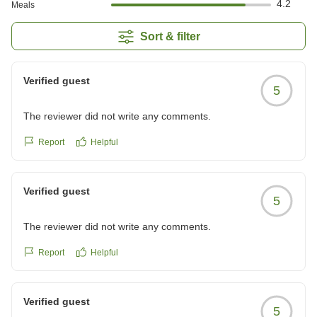
4.2
Meals
Sort & filter
Verified guest
5
The reviewer did not write any comments.
Report
Helpful
Verified guest
5
The reviewer did not write any comments.
Report
Helpful
Verified guest
5