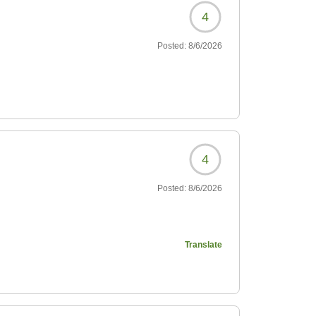
4
Posted:
8/6/2026
4
Posted:
8/6/2026
Translate
?