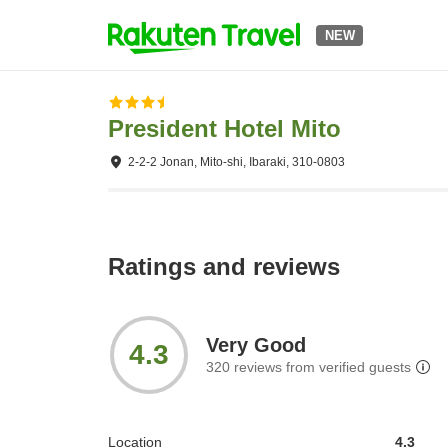
NEW
President Hotel Mito
2-2-2 Jonan, Mito-shi, Ibaraki, 310-0803
Ratings and reviews
Very Good
4.3
320
reviews from verified guests
Location
4.3