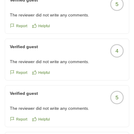
Verified guest
5
The reviewer did not write any comments.
Report
Helpful
Verified guest
4
The reviewer did not write any comments.
Report
Helpful
Verified guest
5
The reviewer did not write any comments.
Report
Helpful