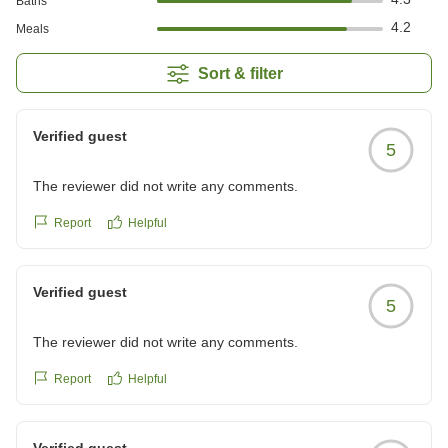
Baths
4.2
Meals
Sort & filter
Verified guest
5
The reviewer did not write any comments.
Report
Helpful
Verified guest
5
The reviewer did not write any comments.
Report
Helpful