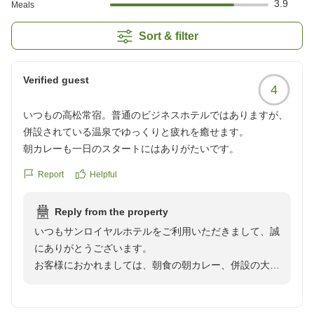
3.9
Meals
Sort & filter
Verified guest
4
いつもの高松常宿。普通のビジネスホテルではありますが、
併設されている温泉でゆっくりと疲れを癒せます。
朝カレーも一日のスタートにはありがたいです。
Report
Helpful
Reply from the property
いつもサンロイヤルホテルをご利用いただきまして、誠
にありがとうございます。
お客様におかれましては、朝食の朝カレー、併設の大浴
場について満足されたご様子で嬉しく思います。
お忙しい中ご投稿いただきまして誠にありがとうござい