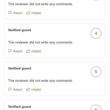
ご期待に沿えず申し訳ございませんでした。
reviewId=33123478453017
The reviewer did not write any comments.
お客様のまたのご来館をスタッフ一同心よりお待ちして
おります。
Report
Helpful
ホテルマイステイズ鹿児島天文館 フロント
Verified guest
4
The reviewer did not write any comments.
Report
Helpful
Verified guest
5
The reviewer did not write any comments.
Report
Helpful
Verified guest
5