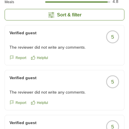
4.8
Meals
Sort & filter
Verified guest
5
The reviewer did not write any comments.
Report
Helpful
Verified guest
5
The reviewer did not write any comments.
Report
Helpful
Verified guest
5