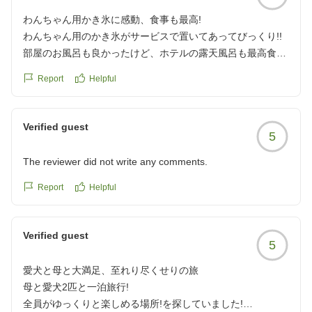
わんちゃん用かき氷に感動、食事も最高!
わんちゃん用のかき氷がサービスで置いてあってびっくり!!
部屋のお風呂も良かったけど、ホテルの露天風呂も最高食事
も凄く美味しかったしかなりのボリュームでよかったまた泊
Report
Helpful
まりに行きたいです
クチコミの詳細はこちらから
https://review.travel.rakuten.co.jp/hotel/voice/149083?
Verified guest
5
reviewId=33123478157952
The reviewer did not write any comments.
Report
Helpful
Verified guest
5
愛犬と母と大満足、至れり尽くせりの旅
母と愛犬2匹と一泊旅行!
全員がゆっくりと楽しめる場所!を探していました!