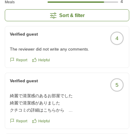
4
Meals
Sort & filter
Verified guest
4
The reviewer did not write any comments.
Report
Helpful
Verified guest
5
綺麗で清潔感のあるお部屋でした
綺麗で清潔感がありました
クチコミの詳細はこちらから
https://review.travel.rakuten.co.jp/hotel/voice/1747?
Report
Helpful
reviewId=33123477550269