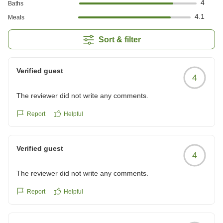
4
Baths
4.1
Meals
Sort & filter
Verified guest
4
The reviewer did not write any comments.
Report
Helpful
Verified guest
4
The reviewer did not write any comments.
Report
Helpful