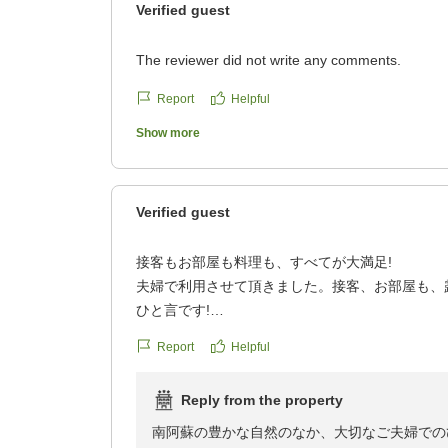
Verified guest
The reviewer did not write any comments.
Report
Helpful
Show more
Verified guest
接客もお部屋も料理も、すべてが大満足!
夫婦で利用させて頂きました。接客、お部屋も、
ひと言です!
クチコミの詳細はこちらから
Report
Helpful
https://review.travel.rakuten.co.jp/hotel/voice/76
reviewId=33123477982907
Reply from the property
南阿蘇の豊かな自然のなか、大切なご夫婦での