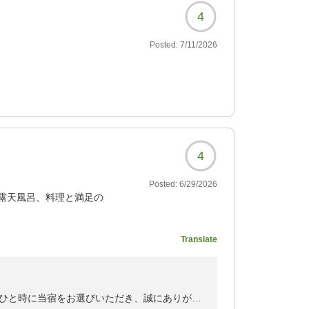
4
Posted:
7/11/2026
4
Posted:
6/29/2026
露天風呂、料理と満足の
Translate
931?
ひと時に当宿をお選びいただき、誠にありがと