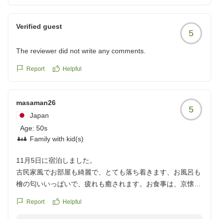
Verified guest
5
The reviewer did not write any comments.
Report
Helpful
masaman26
5
Japan
Age:
50s
Family with kid(s)
11月5日に宿泊しました。
古民家風でお部屋も綺麗で、とても落ち着きます、お風呂も
檜の匂いいっぱいで、疲れも癒されます。お食事は、京懐石
で優しいお味でとても美味しく頂きました。
Report
Helpful
スタッフの方もとても親切で本当に癒されました、ありがと