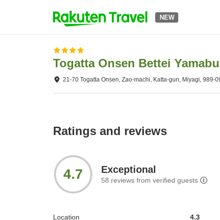
NEW
Togatta Onsen Bettei Yamabu
21-70 Togatta Onsen, Zao-machi, Katta-gun, Miyagi, 989-
Ratings and reviews
Exceptional
4.7
58
reviews from verified guests
Location
4.3