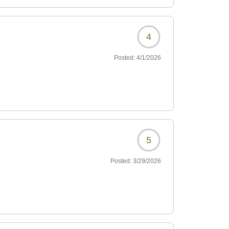
4
Posted:
4/1/2026
5
Posted:
3/29/2026