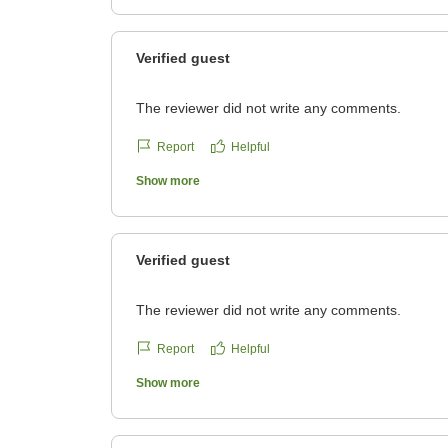
reviewId=33123477556391
Verified guest
The reviewer did not write any comments.
Report
Helpful
Show more
Verified guest
The reviewer did not write any comments.
Report
Helpful
Show more