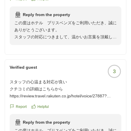
reviewId=33123478322680
Reply from the property
この度はホテル ブリスベンズをご利用いただき、誠に
ありがとうございます。
スタッフの対応につきまして、温かいお言葉を頂戴し大
変光栄に存じます。お客様からのこのようなお言葉が、
私共にとって何よりの励みとなります。
いつもたくさんのご恩を頂いておりますお客様に、当施
設にて再びお目にかかれます事を心よりお待ち申し上げ
Verified guest
3
スタッフの心温まる対応が良い
クチコミの詳細はこちらから
https://review.travel.rakuten.co.jp/hotel/voice/27887?
reviewId=33123478322775
Report
Helpful
Reply from the property
この度はホテル ブリスベンズをご利用いただき、誠に