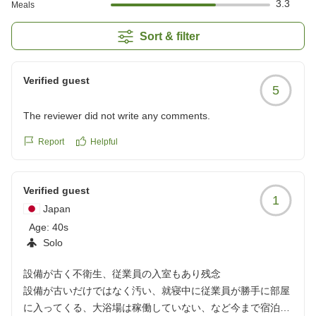
3.3
Meals
Sort & filter
Verified guest
5
The reviewer did not write any comments.
Report
Helpful
Verified guest
1
Japan
Age:
40s
Solo
設備が古く不衛生、従業員の入室もあり残念
設備が古いだけではなく汚い、就寝中に従業員が勝手に部屋
に入ってくる、大浴場は稼働していない、など今まで宿泊し