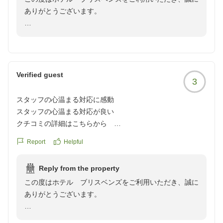
ありがとうございます。
スタッフの対応についてお褒めの言葉をいただき、大変
嬉しく存じます。お客様からのお言葉を励みに、今後も
より快適な空間を提供できるよう努めてまいります。
Verified guest
3
またのご来館を心よりお待ちしております。
スタッフの心温まる対応に感動
フロントスタッフ一同
スタッフの心温まる対応が良い
クチコミの詳細はこちらから
https://review.travel.rakuten.co.jp/hotel/voice/27887?
Report
Helpful
reviewId=33123478322772
Reply from the property
この度はホテル ブリスベンズをご利用いただき、誠に
ありがとうございます。
スタッフの対応についてお褒めの言葉をいただき、大変