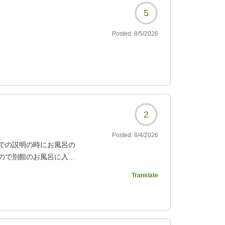
5
Posted:
8/5/2026
2
Posted:
8/4/2026
での説明の時にお風呂の
ので別館のお風呂に入れ
Translate
リギリ有りましたが、私