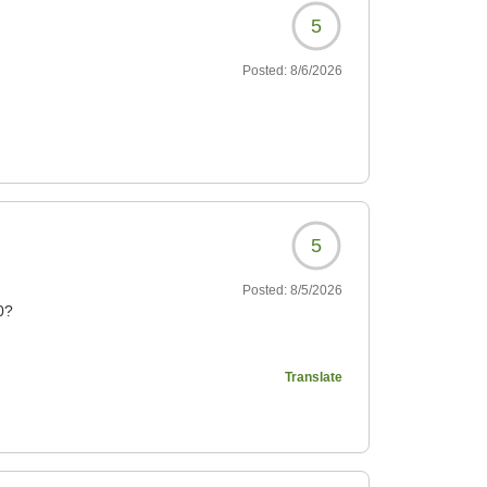
5
Posted:
8/6/2026
5
Posted:
8/5/2026
0?
Translate