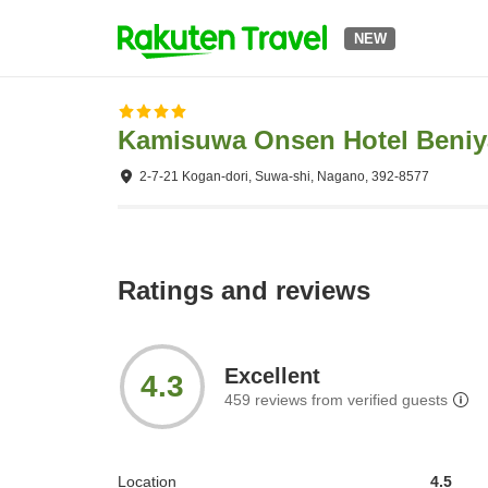
NEW
Kamisuwa Onsen Hotel Beniy
2-7-21 Kogan-dori, Suwa-shi, Nagano, 392-8577
Ratings and reviews
Excellent
4.3
459
reviews from verified guests
Location
4.5