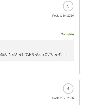
5
Posted:
8/4/2026
9673?
Translate
ご宿泊いただきましてありがとうございます。
お部屋の広さにも満足していただけまして、何
ございますので、またのご宿泊の際は違うお部
お客様にも多くの嬉しいお言葉を頂いておりま
4
です。
Posted:
8/3/2026
にありがとうございます。