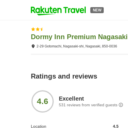
NEW
Dormy Inn Premium Nagasaki
2-29 Gotomachi, Nagasaki-shi, Nagasaki, 850-0036
Ratings and reviews
Excellent
4.6
531
reviews from verified guests
Location
4.5