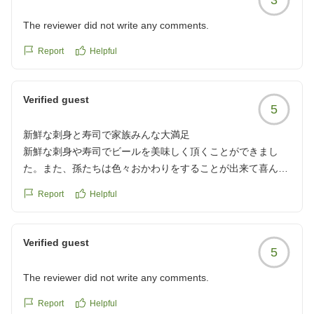
The reviewer did not write any comments.
Report
Helpful
Verified guest
5
新鮮な刺身と寿司で家族みんな大満足
新鮮な刺身や寿司でビールを美味しく頂くことができまし
た。また、孫たちは色々おかわりをすることが出来て喜んで
いました。
Report
Helpful
クチコミの詳細はこちらから
https://review.travel.rakuten.co.jp/hotel/voice/4783?
reviewId=33123478256751
Verified guest
5
The reviewer did not write any comments.
Report
Helpful