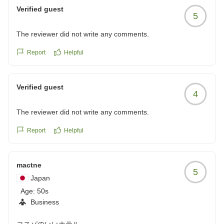
す様努力して参ります。
reviewId=33123478306990
Verified guest
5
また温泉を楽しみにご来館ください。
またのお越しをスタッフ一同心よりお待ち申し上げてお
The reviewer did not write any comments.
ります。
ゆとりろ別府 宗像
Report
Helpful
Verified guest
4
The reviewer did not write any comments.
Report
Helpful
mactne
5
Japan
Age:
50s
Business