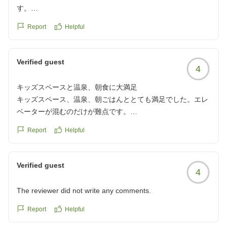
す。
夜のバイキングも夏季期間なので混み合っていましたが、お
Report
Helpful
いしかったです(ラーメンとデザートがよかったてす)
お部屋も快適でしたが、ベッドの枕元に充電用の電源がなか
ったのが残念でした。
Verified guest
4
クチコミの詳細はこちらから
https://review.travel.rakuten.co.jp/hotel/voice/4807?
キッズスペースと温泉、朝食に大満足
reviewId=33123478628722
キッズスペース、温泉、朝ごはんととても満足でした。エレ
ベーターが混むのだけが難点です。
クチコミの詳細はこちらから
Report
Helpful
https://review.travel.rakuten.co.jp/hotel/voice/4807?
reviewId=33123478627318
Verified guest
4
The reviewer did not write any comments.
Report
Helpful