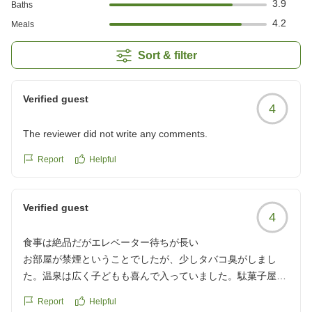
3.9
Baths
4.2
Meals
Sort & filter
Verified guest
4
The reviewer did not write any comments.
Report
Helpful
Verified guest
4
食事は絶品だがエレベーター待ちが長い
お部屋が禁煙ということでしたが、少しタバコ臭がしまし
た。温泉は広く子どもも喜んで入っていました。駄菓子屋や
ゲームコーナーがありお風呂上がりに楽しみました。
Report
Helpful
食事もバイキングを利用しましたがどれも美味しく、特に朝