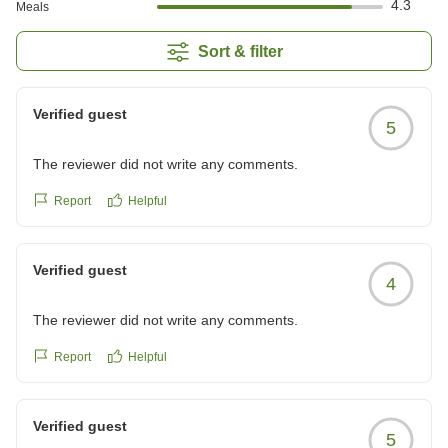
4.3
Meals
Sort & filter
Verified guest
5
The reviewer did not write any comments.
Report
Helpful
Verified guest
4
The reviewer did not write any comments.
Report
Helpful
Verified guest
5