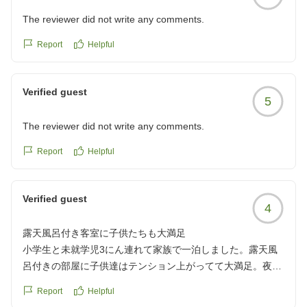
The reviewer did not write any comments.
Report
Helpful
Verified guest
5
The reviewer did not write any comments.
Report
Helpful
Verified guest
4
露天風呂付き客室に子供たちも大満足
小学生と未就学児3にん連れて家族で一泊しました。露天風
呂付きの部屋に子供達はテンション上がってて大満足。夜も
朝も一緒に露天風呂満喫しました。
Report
Helpful
夕食会場での夕食でしたが、お子様ランチの子供達は早々に