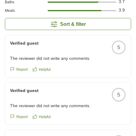
3.7
Baths
3.9
Meals
Sort & filter
Verified guest
5
The reviewer did not write any comments.
Report
Helpful
Verified guest
5
The reviewer did not write any comments.
Report
Helpful