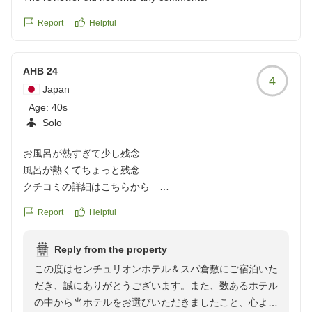
Report
Helpful
AHB 24
4
Japan
Age:
40s
Solo
お風呂が熱すぎて少し残念
風呂が熱くてちょっと残念
クチコミの詳細はこちらから
https://review.travel.rakuten.co.jp/hotel/voice/162970?
Report
Helpful
reviewId=33123478255363
Reply from the property
この度はセンチュリオンホテル＆スパ倉敷にご宿泊いた
だき、誠にありがとうございます。また、数あるホテル
の中から当ホテルをお選びいただきましたこと、心より