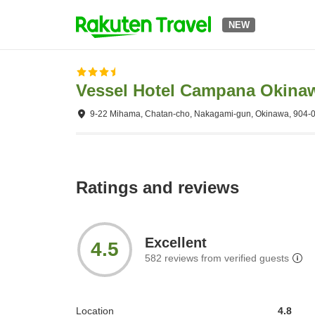
NEW
Vessel Hotel Campana Okina
9-22 Mihama, Chatan-cho, Nakagami-gun, Okinawa, 904-
Ratings and reviews
Excellent
4.5
582
reviews from verified guests
Location
4.8