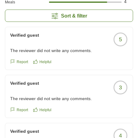
4
Meals
Sort & filter
Verified guest
5
The reviewer did not write any comments.
Report
Helpful
Verified guest
3
The reviewer did not write any comments.
Report
Helpful
Verified guest
4