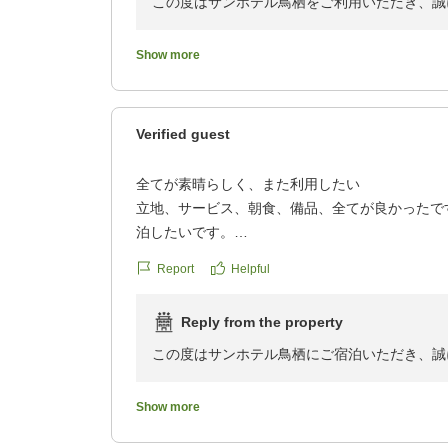
この度はサンホテル鳥栖をご利用いただき、誠
reviewId=33123478382929
懇親会の際にご宿泊いただき、ゆっくりとお休
また、朝食バイキングにつきましても、パンの
Show more
がりいただけたようで何よりでございます。
スタッフの対応につきましても温かいお言葉を
お客様のまたのお越しをスタッフ一同、心より
Verified guest
この度はご投稿ありがとうございました。
サンホテ
全てが素晴らしく、また利用したい
立地、サービス、朝食、備品、全てが良かったで
泊したいです。
クチコミの詳細はこちらから
Report
Helpful
https://review.travel.rakuten.co.jp/hotel/voice/16
reviewId=33123478362910
Reply from the property
この度はサンホテル鳥栖にご宿泊いただき、誠
立地やサービス、朝食、備品に至るまで、すべ
Show more
しく拝読いたしました。お客様からの温かいお