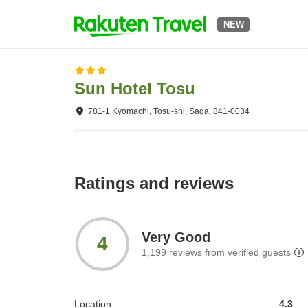
NEW
Sun Hotel Tosu
781-1 Kyomachi, Tosu-shi, Saga, 841-0034
Ratings and reviews
Very Good
4
1,199
reviews from verified guests
Location
4.3