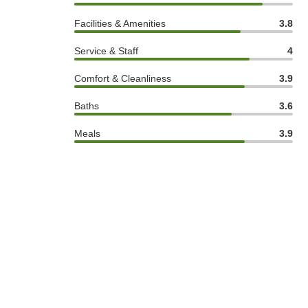
Facilities & Amenities
3.8
Service & Staff
4
Comfort & Cleanliness
3.9
Baths
3.6
Meals
3.9