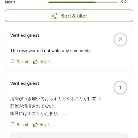
3.4
Meals
Sort & filter
Verified guest
2
The reviewer did not write any comments.
Report
Helpful
Verified guest
1
清掃が行き届いておらずカビやホコリが目立つ
部屋が清掃されてない。
家具にはホコリがたまり、
ベッド下には以前の宿泊客の物と思われるスリッパが、片方
Report
Helpful
ホコリまみれで放置されてました。
バスルームのカビも気になりました。