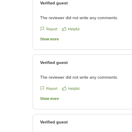
Verified guest
The reviewer did not write any comments.
Report
Helpful
Show more
Verified guest
The reviewer did not write any comments.
Report
Helpful
Show more
Verified guest