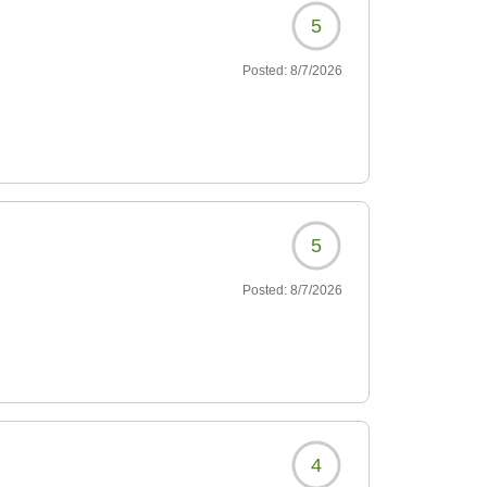
5
Posted:
8/7/2026
5
Posted:
8/7/2026
4