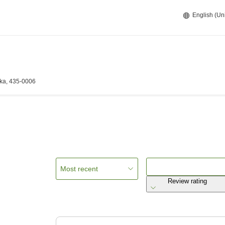
English (Un
ka, 435-0006
Most recent
Review rating