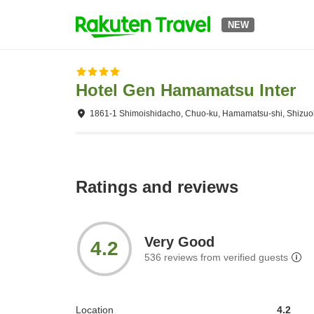
NEW
Hotel Gen Hamamatsu Inter
1861-1 Shimoishidacho, Chuo-ku, Hamamatsu-shi, Shizuo
Ratings and reviews
Very Good
4.2
536
reviews from verified guests
Location
4.2