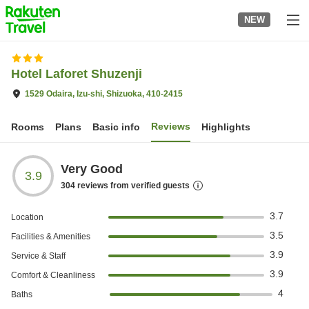
to
NEW
top
page
Hotel Laforet Shuzenji
1529 Odaira, Izu-shi, Shizuoka, 410-2415
Reviews
Rooms
Plans
Basic info
Highlights
Very Good
3.9
304
reviews from verified guests
3.7
Location
3.5
Facilities & Amenities
3.9
Service & Staff
3.9
Comfort & Cleanliness
4
Baths