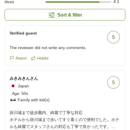
4.1
Meals
Sort & filter
Verified guest
5
The reviewer did not write any comments.
Report
Helpful
みきみきんさん
5
Japan
Age:
50s
Family with kid(s)
掛川城まで徒歩圏内、綺麗で丁寧な対応
ホテルから掛川城まで歩いてすぐ着くので便利でした。ホテ
ルも綺麗でスタッフさんの対応も丁寧で良かったです。