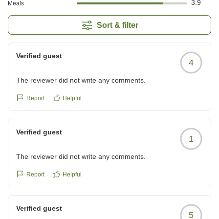
3.9
Meals
Sort & filter
Verified guest
4
The reviewer did not write any comments.
Report
Helpful
Verified guest
1
The reviewer did not write any comments.
Report
Helpful
Verified guest
5