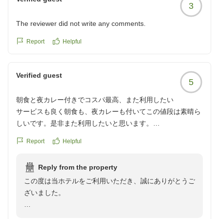
3
The reviewer did not write any comments.
Report
Helpful
Verified guest
5
朝食と夜カレー付きでコスパ最高、また利用したい
サービスも良く朝食も、夜カレーも付いてこの値段は素晴ら
しいです。是非また利用したいと思います。
クチコミの詳細はこちらから
Report
Helpful
https://review.travel.rakuten.co.jp/hotel/voice/145478?
reviewId=33123478194262
Reply from the property
この度は当ホテルをご利用いただき、誠にありがとうご
ざいました。
朝食や夜カレー、サービスにご満足いただけたとのこ