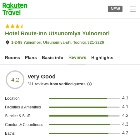
to
NEW
top
page
Hotel Route-Inn Utsunomiya Yuinomori
1-2-88 Yuinomori, Utsunomiya-shi, Tochigi, 321-3226
Reviews
Rooms
Plans
Basic info
Highlights
Very Good
4.2
311
reviews from verified guests
4.1
Location
4.1
Facilities & Amenities
4.2
Service & Staff
4.3
Comfort & Cleanliness
4.2
Baths