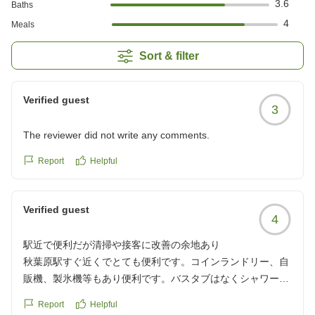
3.6
Baths
4
Meals
Sort & filter
Verified guest
3
The reviewer did not write any comments.
Report
Helpful
Verified guest
4
駅近で便利だが清掃や接客に改善の余地あり
秋葉原駅すぐ近くでとても便利です。コインランドリー、自
販機、製氷機等もあり便利です。バスタブはなくシャワーの
みですがレインシャワーと手に持てるシャワーの切り替えも
Report
Helpful
出来ますし椅子もありました。部屋は狭かったですが価格等