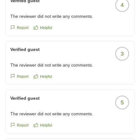
Verified guest
4
The reviewer did not write any comments.
Report
Helpful
Verified guest
3
The reviewer did not write any comments.
Report
Helpful
Verified guest
5
The reviewer did not write any comments.
Report
Helpful