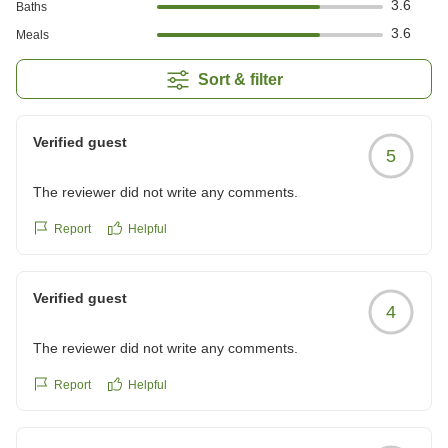
3.6
Baths
3.6
Meals
Sort & filter
Verified guest
5
The reviewer did not write any comments.
Report
Helpful
Verified guest
4
The reviewer did not write any comments.
Report
Helpful