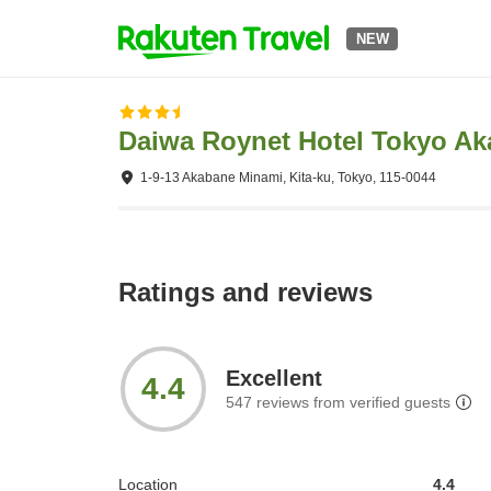
NEW
Daiwa Roynet Hotel Tokyo A
1-9-13 Akabane Minami, Kita-ku, Tokyo, 115-0044
Ratings and reviews
Excellent
4.4
547
reviews from verified guests
Location
4.4