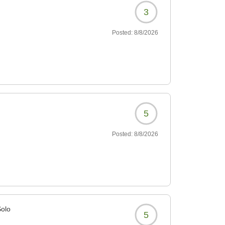
3
Posted:
8/8/2026
5
Posted:
8/8/2026
Solo
5