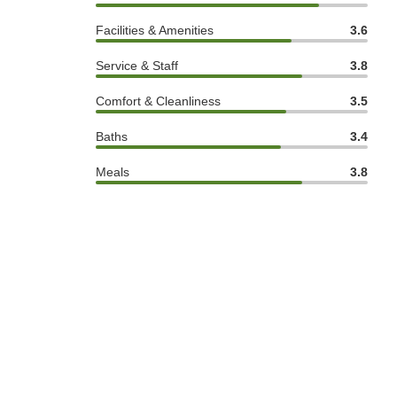
Facilities & Amenities
3.6
Service & Staff
3.8
Comfort & Cleanliness
3.5
Baths
3.4
Meals
3.8