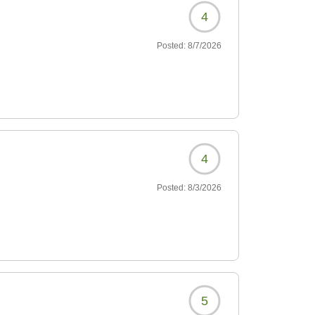
4
Posted:
8/7/2026
4
Posted:
8/3/2026
5