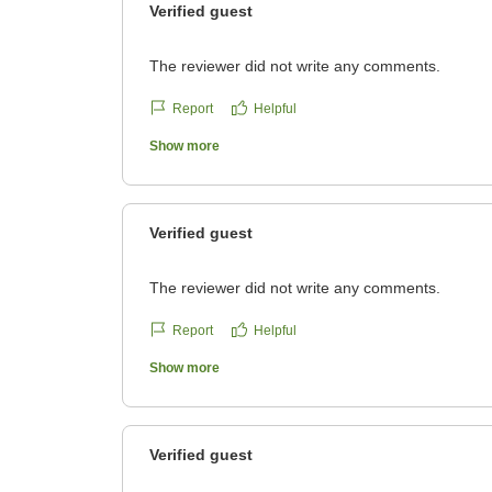
Verified guest
The reviewer did not write any comments.
Report
Helpful
Show more
Verified guest
The reviewer did not write any comments.
Report
Helpful
Show more
Verified guest