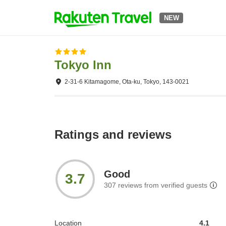
NEW
Tokyo Inn
2-31-6 Kitamagome, Ota-ku, Tokyo, 143-0021
Ratings and reviews
Good
3.7
307
reviews from verified guests
Location
4.1