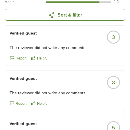
4.1
Meals
Sort & filter
Verified guest
3
The reviewer did not write any comments.
Report
Helpful
Verified guest
3
The reviewer did not write any comments.
Report
Helpful
Verified guest
5