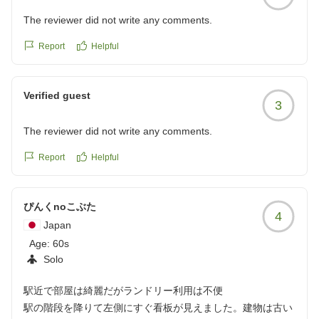
The reviewer did not write any comments.
Report
Helpful
Verified guest
3
The reviewer did not write any comments.
Report
Helpful
ぴんくnoこぶた
4
Japan
Age:
60s
Solo
駅近で部屋は綺麗だがランドリー利用は不便
駅の階段を降りて左側にすぐ看板が見えました。建物は古い