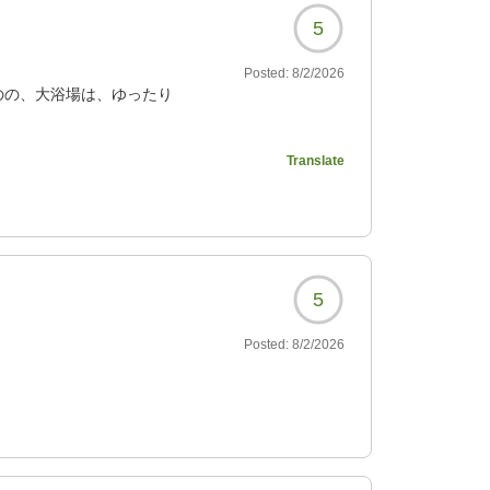
5
Posted:
8/2/2026
のの、大浴場は、ゆったり
Translate
011?
5
Posted:
8/2/2026