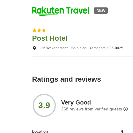
NEW
Post Hotel
1-26 Wakabamachi, Shinjo-shi, Yamagata, 996-0025
Ratings and reviews
Very Good
3.9
368
reviews from verified guests
Location
4